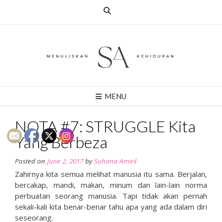
Skip
to
content
MENU
NOTA #7: STRUGGLE Kita
Yang Berbeza
Posted on
June 2, 2017
by
Suhana Amiril
Zahirnya kita semua melihat manusia itu sama. Berjalan,
bercakap, mandi, makan, minum dan lain-lain norma
perbuatan seorang manusia. Tapi tidak akan pernah
sekali-kali kita benar-benar tahu apa yang ada dalam diri
seseorang.