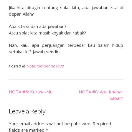
Jika kita ditagih tentang solat kita, apa jawaban kita di
depan Allah?
Apa kita sudah ada jawaban?
Atau solat kita masih koyak dan rabak?
Nah, kau.. apa perjuangan terbesar kau dalam hidup
setakat ini? Jawab sendiri.
Posted in
NotaRamadhan1438
Post
NOTA #6: Kerana-Mu
NOTA #8: Apa Khabar
navigation
Sabar?
Leave a Reply
Your email address will not be published.
Required
fields are marked
*