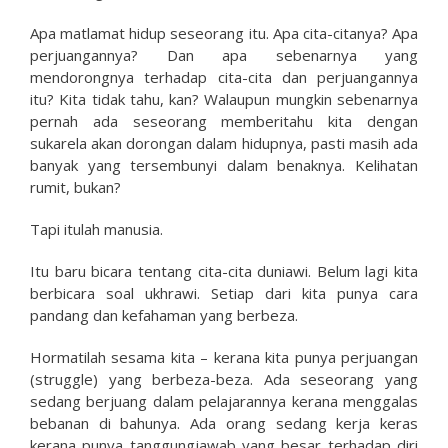
Apa matlamat hidup seseorang itu. Apa cita-citanya? Apa
perjuangannya? Dan apa sebenarnya yang
mendorongnya terhadap cita-cita dan perjuangannya
itu? Kita tidak tahu, kan? Walaupun mungkin sebenarnya
pernah ada seseorang memberitahu kita dengan
sukarela akan dorongan dalam hidupnya, pasti masih ada
banyak yang tersembunyi dalam benaknya. Kelihatan
rumit, bukan?
Tapi itulah manusia.
Itu baru bicara tentang cita-cita duniawi. Belum lagi kita
berbicara soal ukhrawi. Setiap dari kita punya cara
pandang dan kefahaman yang berbeza.
Hormatilah sesama kita – kerana kita punya perjuangan
(struggle) yang berbeza-beza. Ada seseorang yang
sedang berjuang dalam pelajarannya kerana menggalas
bebanan di bahunya. Ada orang sedang kerja keras
kerana punya tanggungjawab yang besar terhadap diri