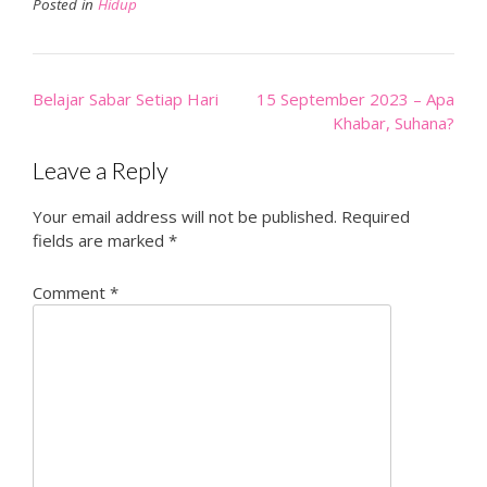
Posted in
Hidup
Post
Belajar Sabar Setiap Hari
15 September 2023 – Apa
navigation
Khabar, Suhana?
Leave a Reply
Your email address will not be published.
Required
fields are marked
*
Comment
*