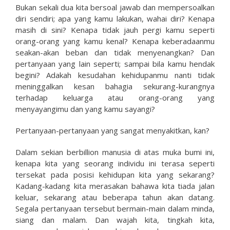
Bukan sekali dua kita bersoal jawab dan mempersoalkan
diri sendiri; apa yang kamu lakukan, wahai diri? Kenapa
masih di sini? Kenapa tidak jauh pergi kamu seperti
orang-orang yang kamu kenal? Kenapa keberadaanmu
seakan-akan beban dan tidak menyenangkan? Dan
pertanyaan yang lain seperti; sampai bila kamu hendak
begini? Adakah kesudahan kehidupanmu nanti tidak
meninggalkan kesan bahagia sekurang-kurangnya
terhadap keluarga atau orang-orang yang
menyayangimu dan yang kamu sayangi?
Pertanyaan-pertanyaan yang sangat menyakitkan, kan?
Dalam sekian berbillion manusia di atas muka bumi ini,
kenapa kita yang seorang individu ini terasa seperti
tersekat pada posisi kehidupan kita yang sekarang?
Kadang-kadang kita merasakan bahawa kita tiada jalan
keluar, sekarang atau beberapa tahun akan datang.
Segala pertanyaan tersebut bermain-main dalam minda,
siang dan malam. Dan wajah kita, tingkah kita,