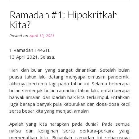
Telah
Ramadan #1: Hipokritkah
Kita
Berikan”
Kita?
Posted on
April 13, 2021
1 Ramadan 1442H.
13 April 2021, Selasa.
Hari dan bulan yang sangat dinantikan. Setelah bulan
puasa tahun lalu datang menyapa dimusim pandemik,
akhirnya bertemu lagi pada tahun ini. Selama beberapa
bulan semenjak bulan ramadan tahun lalu, entah berapa
banyak amalan dan ibadah baik kita terkumpul. Entahkan
juga berapa banyak pula keburukan dan dosa-dosa kecil
serta besar kita yang menjadi amalan.
Apalah yang kita harapkan pada dunia? Pada semua
nafsu dan keinginan serta perkara-perkara yang
memenatkan kita. Bukankah ramadan ini seharusnya