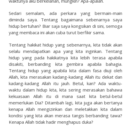
waktunya aku berkelanan, mungkin? Apa-apalah.
Sedari semalam, ada perkara yang bermain-main
diminda saya. Tentang bagaimana sebenarnya saya
hidup bertuhan? Biar saja saya kongsikan di sini, semoga
yang membaca ini akan cuba turut berfikir sama.
Tentang hakikat hidup yang sebenarnya, kita tidak akan
selalu mendapatkan apa yang kita inginkan. Tentang
hidup yang pada hakikatnya kita lebih terasa apabila
disakiti, berbanding kita gembira apabila bahagia.
Tentang hidup yang apabila kita dalam fasa diuji oleh
Allah, kita merasakan kadang-kadang Allah itu dekat dan
kadang-kadang Allah itu jauh. Betul, kan? Ada waktu-
waktu dalam hidup kita, kita sering merasakan bahawa
kekuasaan Allah itu di mana saat kita betul-betul
memerlukan Dia? Ditambah lagi, kita juga akan bertanya
kenapa Allah mengizinkan dan meletakkan kita dalam
kondisi yang kita akan merasa tangis berbanding tawa?
Kenapa Allah tidak hadir menghapus duka?