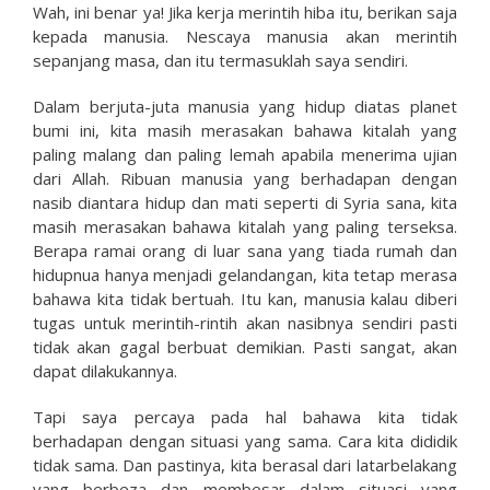
Wah, ini benar ya! Jika kerja merintih hiba itu, berikan saja
kepada manusia. Nescaya manusia akan merintih
sepanjang masa, dan itu termasuklah saya sendiri.
Dalam berjuta-juta manusia yang hidup diatas planet
bumi ini, kita masih merasakan bahawa kitalah yang
paling malang dan paling lemah apabila menerima ujian
dari Allah. Ribuan manusia yang berhadapan dengan
nasib diantara hidup dan mati seperti di Syria sana, kita
masih merasakan bahawa kitalah yang paling terseksa.
Berapa ramai orang di luar sana yang tiada rumah dan
hidupnua hanya menjadi gelandangan, kita tetap merasa
bahawa kita tidak bertuah. Itu kan, manusia kalau diberi
tugas untuk merintih-rintih akan nasibnya sendiri pasti
tidak akan gagal berbuat demikian. Pasti sangat, akan
dapat dilakukannya.
Tapi saya percaya pada hal bahawa kita tidak
berhadapan dengan situasi yang sama. Cara kita dididik
tidak sama. Dan pastinya, kita berasal dari latarbelakang
yang berbeza dan membesar dalam situasi yang