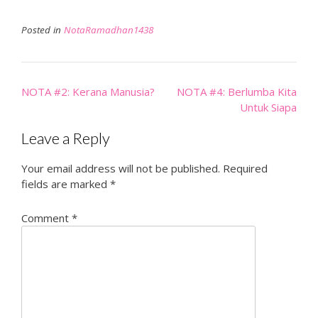
Posted in
NotaRamadhan1438
Post
NOTA #2: Kerana Manusia?
NOTA #4: Berlumba Kita
navigation
Untuk Siapa
Leave a Reply
Your email address will not be published.
Required
fields are marked
*
Comment
*