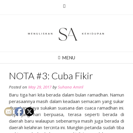
Skip
to
content
MENU
NOTA #3: Cuba Fikir
Posted on
May 29, 2017
by
Suhana Amiril
Baru tiga hari kita berada dalam bulan ramadhan. Namun
perasaannya masih dalam keadaan semacam yang sukar
diungkap. Saya sukakan suasana dan cuaca ramadhan ini.
Sepanjang hari berpuasa, terasa seperti berada di
daerah baru walaupun sebenarnya masih juga berada di
daerah kelahiran tercinta ini. Mungkin petanda sudah tiba